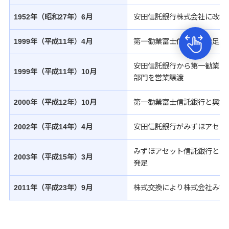
ATM・店舗
1952年（昭和27年）6月
安田信託銀行株式会社に改称
1999年（平成11年）4月
第一勧業富士信託銀行発足
みずほ信託銀行について
安田信託銀行から第一勧業富
1999年（平成11年）10月
部門を営業譲渡
2000年（平成12年）10月
第一勧業富士信託銀行と興銀
2002年（平成14年）4月
安田信託銀行がみずほアセッ
みずほアセット信託銀行と（
2003年（平成15年）3月
発足
2011年（平成23年）9月
株式交換により株式会社みず