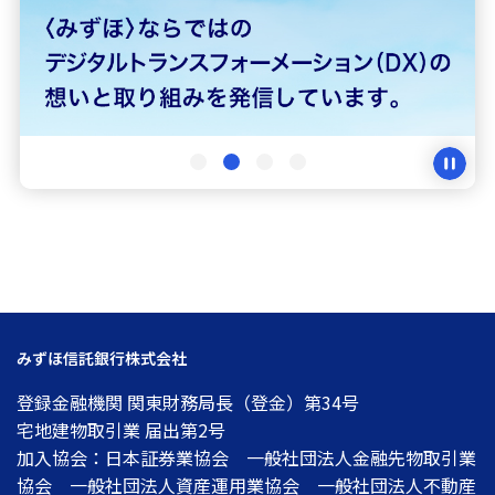
みずほ信託銀行株式会社
登録金融機関 関東財務局長（登金）第34号
宅地建物取引業 届出第2号
加入協会：日本証券業協会 一般社団法人金融先物取引業
協会 一般社団法人資産運用業協会 一般社団法人不動産