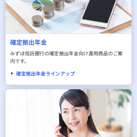
確定拠出年金
みずほ信託銀行の確定拠出年金向け運用商品のご案
内です。
確定拠出年金ラインアップ