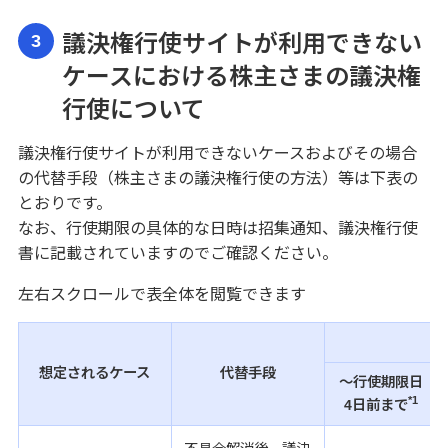
議決権行使サイトが利用できない
3
ケースにおける株主さまの議決権
行使について
議決権行使サイトが利用できないケースおよびその場合
の代替手段（株主さまの議決権行使の方法）等は下表の
とおりです。
なお、行使期限の具体的な日時は招集通知、議決権行使
書に記載されていますのでご確認ください。
左右スクロールで表全体を閲覧できます
想定されるケース
代替手段
～行使期限日
*1
4日前まで