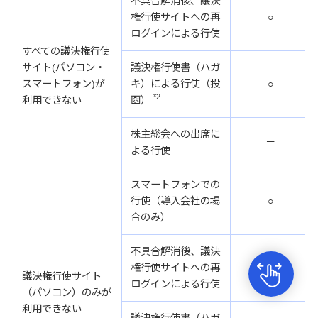
不具合解消後、議決
権行使サイトへの再
○
ログインによる行使
すべての議決権行使
サイト(パソコン・
議決権行使書（ハガ
スマートフォン)が
キ）による行使（投
○
*2
利用できない
函）
株主総会への出席に
－
よる行使
スマートフォンでの
行使（導入会社の場
○
合のみ）
不具合解消後、議決
権行使サイトへの再
○
議決権行使サイト
ログインによる行使
（パソコン）のみが
利用できない