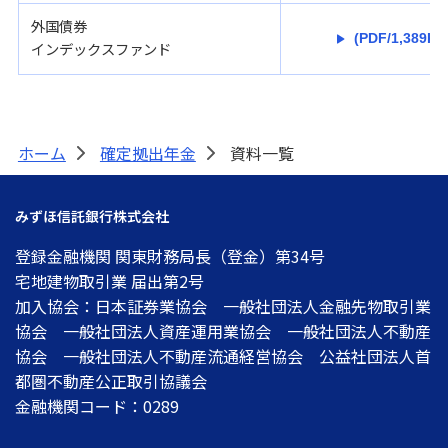
外国債券
(PDF/1,389KB
インデックスファンド
ホーム
確定拠出年金
資料一覧
>
>
みずほ信託銀行株式会社
登録金融機関 関東財務局長（登金）第34号
宅地建物取引業 届出第2号
加入協会：日本証券業協会 一般社団法人金融先物取引業
協会 一般社団法人資産運用業協会 一般社団法人不動産
協会 一般社団法人不動産流通経営協会 公益社団法人首
都圏不動産公正取引協議会
金融機関コード：0289