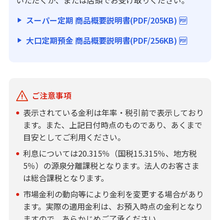
いただくか、または店頭でお受け取りください。
スーパー定期 商品概要説明書(PDF/205KB)
大口定期預金 商品概要説明書(PDF/256KB)
ご注意事項
表示されている金利は年率・税引前で表示しており
ます。また、上記日付時点のものであり、あくまで
目安としてご利用ください。
利息については20.315％（国税15.315％、地方税
5％）の源泉分離課税となります。法人のお客さま
は総合課税となります。
市場金利の動向等により金利を変更する場合があり
ます。実際の適用金利は、お預入時点の金利となり
ますので、あらかじめご了承ください。