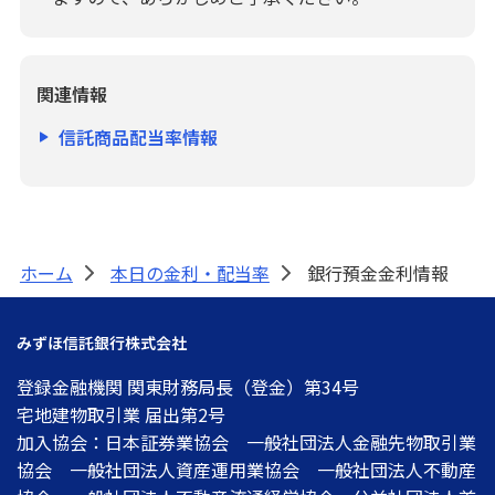
関連情報
信託商品配当率情報
ホーム
本日の金利・配当率
銀行預金金利情報
>
>
みずほ信託銀行株式会社
登録金融機関 関東財務局長（登金）第34号
宅地建物取引業 届出第2号
加入協会：日本証券業協会 一般社団法人金融先物取引業
協会 一般社団法人資産運用業協会 一般社団法人不動産