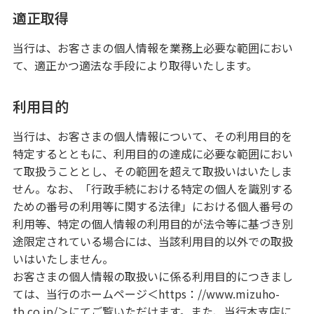
適正取得
当行は、お客さまの個人情報を業務上必要な範囲におい
て、適正かつ適法な手段により取得いたします。
利用目的
当行は、お客さまの個人情報について、その利用目的を
特定するとともに、利用目的の達成に必要な範囲におい
て取扱うこととし、その範囲を超えて取扱いはいたしま
せん。なお、「行政手続における特定の個人を識別する
ための番号の利用等に関する法律」における個人番号の
利用等、特定の個人情報の利用目的が法令等に基づき別
途限定されている場合には、当該利用目的以外での取扱
いはいたしません。
お客さまの個人情報の取扱いに係る利用目的につきまし
ては、当行のホームページ＜https：//www.mizuho-
tb.co.jp/＞にてご覧いただけます。また、当行本支店に