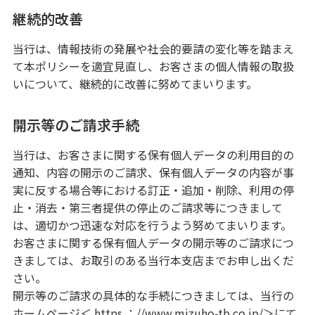
継続的改善
当行は、情報技術の発展や社会的要請の変化等を踏まえ
て本ポリシーを適宜見直し、お客さまの個人情報の取扱
いについて、継続的に改善に努めてまいります。
開示等のご請求手続
当行は、お客さまに関する保有個人データの利用目的の
通知、内容の開示のご請求、保有個人データの内容が事
実に反する場合等における訂正・追加・削除、利用の停
止・消去・第三者提供の停止のご請求等につきまして
は、適切かつ迅速な対応を行うよう努めてまいります。
お客さまに関する保有個人データの開示等のご請求につ
きましては、お取引のある当行本支店までお申し出くだ
さい。
開示等のご請求の具体的な手続につきましては、当行の
ホームページ＜ https ：//www.mizuho-tb.co.jp/＞にて