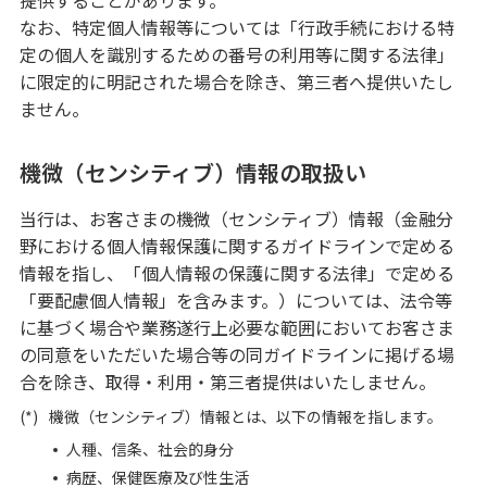
提供することがあります。
なお、特定個人情報等については「行政手続における特
定の個人を識別するための番号の利用等に関する法律」
に限定的に明記された場合を除き、第三者へ提供いたし
ません。
機微（センシティブ）情報の取扱い
当行は、お客さまの機微（センシティブ）情報（金融分
野における個人情報保護に関するガイドラインで定める
情報を指し、「個人情報の保護に関する法律」で定める
「要配慮個人情報」を含みます。）については、法令等
に基づく場合や業務遂行上必要な範囲においてお客さま
の同意をいただいた場合等の同ガイドラインに掲げる場
合を除き、取得・利用・第三者提供はいたしません。
(*)
機微（センシティブ）情報とは、以下の情報を指します。
人種、信条、社会的身分
病歴、保健医療及び性生活