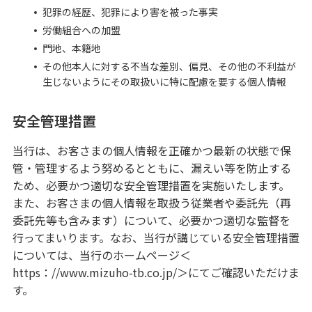
犯罪の経歴、犯罪により害を被った事実
労働組合への加盟
門地、本籍地
その他本人に対する不当な差別、偏見、その他の不利益が
生じないようにその取扱いに特に配慮を要する個人情報
安全管理措置
当行は、お客さまの個人情報を正確かつ最新の状態で保
管・管理するよう努めるとともに、漏えい等を防止する
ため、必要かつ適切な安全管理措置を実施いたします。
また、お客さまの個人情報を取扱う従業者や委託先（再
委託先等も含みます）について、必要かつ適切な監督を
行ってまいります。なお、当行が講じている安全管理措置
については、当行のホームページ＜
https：//www.mizuho-tb.co.jp/＞にてご確認いただけま
す。