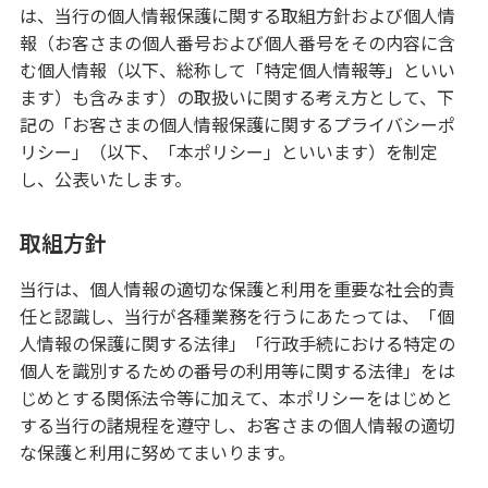
は、当行の個人情報保護に関する取組方針および個人情
ATM・店舗
報（お客さまの個人番号および個人番号をその内容に含
む個人情報（以下、総称して「特定個人情報等」といい
ます）も含みます）の取扱いに関する考え方として、下
みずほ信託銀行について
記の「お客さまの個人情報保護に関するプライバシーポ
リシー」（以下、「本ポリシー」といいます）を制定
し、公表いたします。
取組方針
当行は、個人情報の適切な保護と利用を重要な社会的責
任と認識し、当行が各種業務を行うにあたっては、「個
人情報の保護に関する法律」「行政手続における特定の
個人を識別するための番号の利用等に関する法律」をは
じめとする関係法令等に加えて、本ポリシーをはじめと
する当行の諸規程を遵守し、お客さまの個人情報の適切
な保護と利用に努めてまいります。