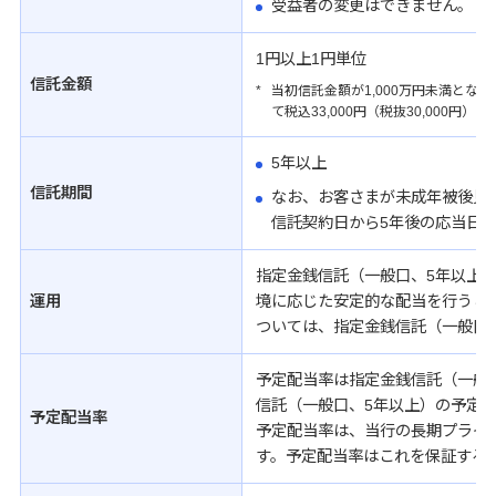
受益者の変更はできません。
1円以上1円単位
信託金額
*
当初信託金額が1,000万円未満と
て税込33,000円（税抜30,000円
5年以上
信託期間
なお、お客さまが未成年被後見
信託契約日から5年後の応当日
指定金銭信託（一般口、5年以上
運用
境に応じた安定的な配当を行うこ
ついては、指定金銭信託（一般口
予定配当率は指定金銭信託（一般
信託（一般口、5年以上）の予定
予定配当率
予定配当率は、当行の長期プライ
す。予定配当率はこれを保証する