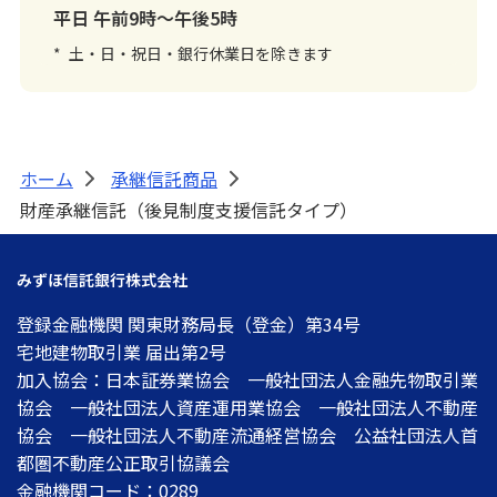
平日 午前9時～午後5時
*
土・日・祝日・銀行休業日を除きます
ホーム
承継信託商品
>
>
財産承継信託（後見制度支援信託タイプ）
みずほ信託銀行株式会社
登録金融機関 関東財務局長（登金）第34号
宅地建物取引業 届出第2号
加入協会：日本証券業協会 一般社団法人金融先物取引業
協会 一般社団法人資産運用業協会 一般社団法人不動産
協会 一般社団法人不動産流通経営協会 公益社団法人首
都圏不動産公正取引協議会
金融機関コード：0289