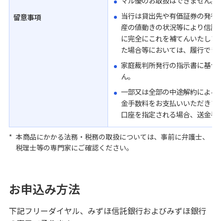
マル優のお取扱はできません。
当行は貸出先や有価証券の発行
留意事項
産の値動きの状況等により信託
に完全にこれを補てんいたしま
た場合等においては、履行でき
家庭裁判所発行の指示書に基づ
ん。
一部又は全部の中途解約による
金手数料をお支払いいただきま
口座を指定される場合、送金手
*
本商品にかかる法務・税務の取扱については、事前に弁護士、
税理士等の専門家にご確認ください。
お申込み方法
下記フリーダイヤル、みずほ信託銀行およびみずほ銀行