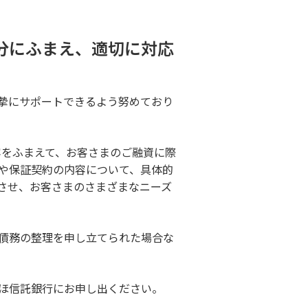
資料請求
保険募集指針
分にふまえ、適切に対応
摯にサポートできるよう努めており
容をふまえて、お客さまのご融資に際
や保証契約の内容について、具体的
させ、お客さまのさまざまなニーズ
債務の整理を申し立てられた場合な
ほ信託銀行にお申し出ください。