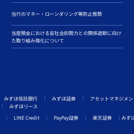
当行のマネー・ローンダリング等防止態勢
当座預金における反社会的勢力との関係遮断に向け
た取り組み強化について
みずほ信託銀行
みずほ証券
アセットマネジメント
みずほリース
LINE Credit
PayPay証券
楽天証券
みず