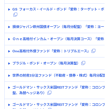
GS フォーカス・イールド・ボンド「愛称：ターゲット・ボン
損保ジャパン欧州国債オープン（毎月分配型）「愛称：ヨーロ
Ｏｎｅ高格付インカム・オープン（毎月決算コース）「愛称：
One高格付外債ファンド「愛称：トリプルエース」
ブラジル・ボンド・オープン（毎月決算型）
世界の財産3分法ファンド（不動産・債券・株式）毎月分配型
ゴールドマン・サックス米国REITファンド「愛称：コロンブ
型、為替ヘッジあり）
ゴールドマン・サックス米国REITファンド「愛称：コロンブ