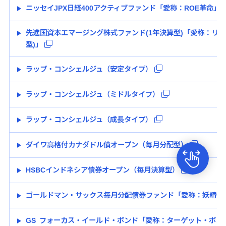
ニッセイJPX日経400アクティブファンド「愛称：ROE革命」
先進国資本エマージング株式ファンド(1年決算型)「愛称：リー
型)」
ラップ・コンシェルジュ（安定タイプ）
ラップ・コンシェルジュ（ミドルタイプ）
ラップ・コンシェルジュ（成長タイプ）
ダイワ高格付カナダドル債オープン（毎月分配型）
HSBCインドネシア債券オープン（毎月決算型）
ゴールドマン・サックス毎月分配債券ファンド「愛称：妖精物
GS フォーカス・イールド・ボンド「愛称：ターゲット・ボン