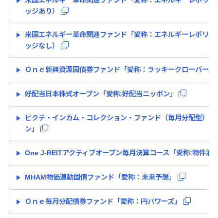
米国エネルギー革命関連ファンド「愛称：エネルギーレボリュ
ッジあり）
米国エネルギー革命関連ファンド「愛称：エネルギーレボリュ
ッジなし）
Ｏｎｅ新興資源国債券ファンド「愛称：ラッキークローバー」
好配当日本株式オープン「愛称:好配当ニッポン」
ピクテ・インカム・コレクション・ファンド（毎月分配型）「
ン」
One J-REITアクティブオープン毎月決算コース「愛称:物件満
MHAM物価連動国債ファンド「愛称：未来予想」
Ｏｎｅ毎月分配債券ファンド「愛称：円パワーズ」