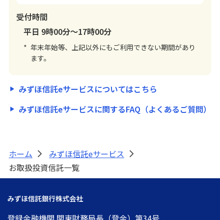
受付時間
平日 9時00分～17時00分
*
年末年始等、上記以外にもご利用できない期間があり
ます。
みずほ信託eサービスについてはこちら
みずほ信託eサービスに関するFAQ（よくあるご質問）
ホーム
みずほ信託eサービス
>
>
お取扱投資信託一覧
みずほ信託銀行株式会社
登録金融機関 関東財務局長（登金）第34号