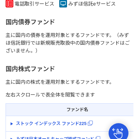
電話取引サービス
みずほ信託eサービス
不動産
仲介・コンサルティング
国内債券ファンド
主に国内の債券を運用対象とするファンドです。（みず
ATM・店舗
ほ信託銀行では新規販売取扱中の国内債券ファンドはご
ざいません。）
みずほ信託銀行について
国内株式ファンド
主に国内の株式を運用対象とするファンドです。
左右スクロールで表全体を閲覧できます
ファンド名
ストック インデックス ファンド225