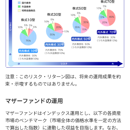
引き継ぐ・遺す
信託商品・遺言整理
借りる
アパートローン
不動産
仲介・コンサルティング
ATM・店舗
注意：このリスク・リターン図は、将来の運用成果を約
束・示唆するものではありません。
みずほ信託銀行について
マザーファンドの運用
マザーファンドはインデックス運用とし、以下の各資産
市場のベンチマーク（市場全体の価格水準を一定の方法
で算出した指数）に連動した収益を目指します。なお、