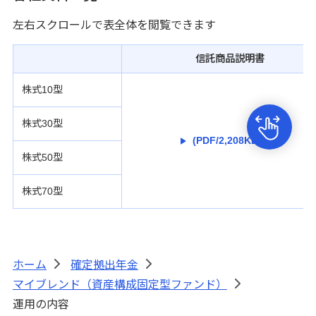
左右スクロールで表全体を閲覧できます
信託商品説明書
株式10型
株式30型
(PDF/2,208KB)
株式50型
株式70型
ホーム
確定拠出年金
>
>
マイブレンド（資産構成固定型ファンド）
>
運用の内容