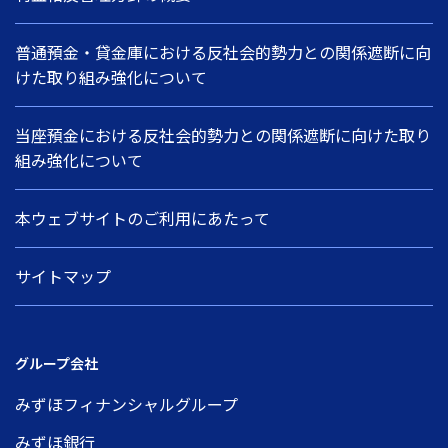
普通預金・貸金庫における反社会的勢力との関係遮断に向
けた取り組み強化について
当座預金における反社会的勢力との関係遮断に向けた取り
組み強化について
本ウェブサイトのご利用にあたって
サイトマップ
グループ会社
みずほフィナンシャルグループ
みずほ銀行