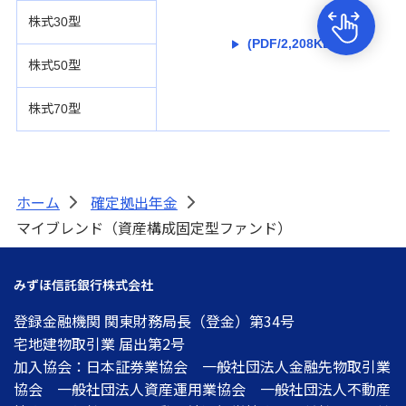
株式30型
(PDF/2,208KB)
株式50型
株式70型
ホーム
確定拠出年金
>
>
マイブレンド（資産構成固定型ファンド）
みずほ信託銀行株式会社
登録金融機関 関東財務局長（登金）第34号
宅地建物取引業 届出第2号
加入協会：日本証券業協会 一般社団法人金融先物取引業
協会 一般社団法人資産運用業協会 一般社団法人不動産