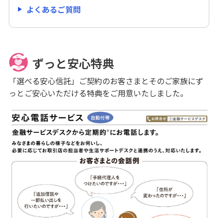
よくあるご質問
認知症サポート信託
生命保険信託（想いの定期便）
ずっと安心特典
財産承継信託（愛称：やすらぎ）
「選べる安心信託」ご契約のお客さまとそのご家族にず
っとご安心いただける特典をご用意いたしました。
財産承継信託（後見制度支援信託タイプ）
その他信託商品
ご利用・ご検討中のお客さま
生命保険
スマホ相談窓口