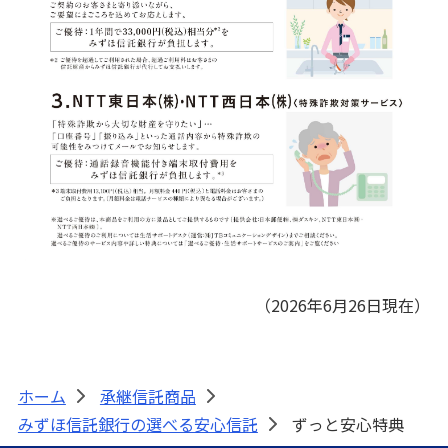
（2026年6月26日現在）
ホーム
承継信託商品
>
>
みずほ信託銀行の選べる安心信託
ずっと安心特典
>