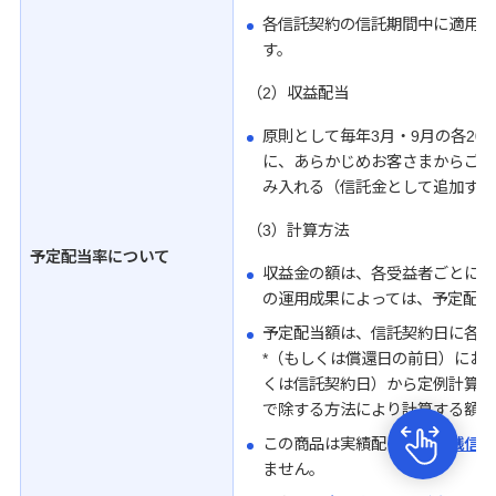
各信託契約の信託期間中に適用さ
す。
（2）収益配当
原則として毎年3月・9月の各2
に、あらかじめお客さまからご指
み入れる（信託金として追加する
（3）計算方法
予定配当率について
収益金の額は、各受益者ごとに計
の運用成果によっては、予定配当
予定配当額は、信託契約日に各契
*（もしくは償還日の前日）にお
くは信託契約日）から定例計算日
で除する方法により計算する額と
この商品は実績配当型の
金銭信託
ません。