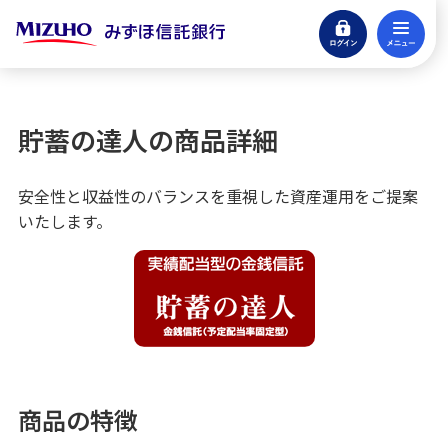
ログイン
メ
信託商品
閉じる
貯蓄の達人
貯蓄の達人の商品詳細
貯蓄の達人の商品詳細
安全性と収益性のバランスを重視した資産運用をご提案
オールウェイズ
いたします。
信託商品用語集
投資信託
生命保険
商品の特徴