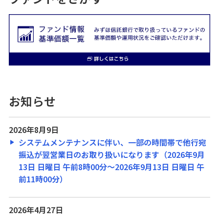
特定口座
投資信託関連リンク
投資信託のご注意事項
お知らせ
生命保険
2026年8月9日
確定拠出年金
システムメンテナンスに伴い、一部の時間帯で他行宛
振込が翌営業日のお取り扱いになります（2026年9月
みずほ信託eサービス
13日 日曜日 午前8時00分～2026年9月13日 日曜日 午
前11時00分）
電話取引サービス
2026年4月27日