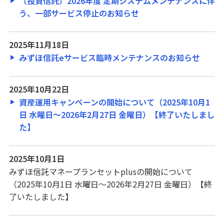
〔投資信託〕2026年度 定期システムメンテナンスに伴
借りる
う、一部サービス停止のお知らせ
アパートローン
不動産
2025年11月18日
仲介・コンサルティング
みずほ信託eサービス臨時メンテナンスのお知らせ
ATM・店舗
2025年10月22日
資産運用キャンペーンの開始について（2025年10月1
日 水曜日～2026年2月27日 金曜日）【終了いたしまし
みずほ信託銀行について
た】
2025年10月1日
みずほ信託マネープランセットplusの開始について
（2025年10月1日 水曜日～2026年2月27日 金曜日）【終
了いたしました】