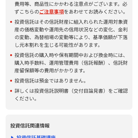
費用等、商品性にかかわる注意点がございます。必
ずこちらの
ご注意事項
をあわせてお読みください。
投資信託はその信託財産に組入れられた運用対象資
産の価格変動や運用先の信用状況などの変化、金利
の変動、為替相場の変動等により、基準価額が下落
し元本割れを生じる可能性があります。
投資信託の購入時や保有期間中および換金時には、
購入時手数料、運用管理費用（信託報酬）、信託財
産留保額等の費用がかかります。
投資信託は預金ではありません。
詳しくは投資信託説明書（交付目論見書）をご確認
ください。
投資信託関連情報
投資信託基礎講座