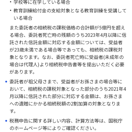
学校等に在学している場合
教育訓練給付金の支給対象となる教育訓練を受講して
いる場合
また委託者の相続税の課税価格の合計額が5億円を超え
る場合、委託者死亡時の残額のうち2023年4月以降に信
託された信託金額に対応する金額については、受益者
が23歳未満である場合等であっても、相続税の課税対
象となります。なお、委託者死亡時に受益者(未成年の
場合は代理人)より相続税申告書等を提出いただく必要
があります。
委託者が祖父母さまで、受益者がお孫さまの場合等に
おいて、相続税の課税対象となった部分のうち2021年4
月以降に信託された部分に対応する金額は、お孫さま
への遺贈にかかる相続税額の2割加算の対象となりま
す。
税務申告に関する詳しい内容、計算方法等は、国税庁
のホームページ等によりご確認ください。