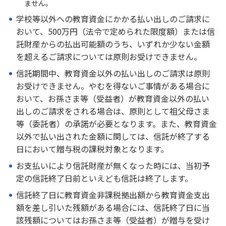
ません。
学校等以外への教育資金にかかる払い出しのご請求に
おいて、500万円（法令で定められた限度額）または信
託財産からの払出可能額のうち、いずれか少ない金額
を超えるご請求については原則お受けできません。
信託期間中、教育資金以外の払い出しのご請求は原則
お受けできません。やむを得ないご事情がある場合に
おいて、お孫さま等（受益者）が教育資金以外の払い
出しのご請求をされる場合は、原則として祖父母さま
等（委託者）の承諾が必要となります。また、教育資金
以外で払い出された金額に関しては、信託が終了する
日において贈与税の課税対象となります。
お支払いにより信託財産が無くなった時には、当初予
定の信託終了日前といえども信託は終了します。
信託終了日に教育資金非課税拠出額から教育資金支出
額を差し引いた残額がある場合には、信託終了日に当
該残額についてはお孫さま等（受益者）が贈与を受け