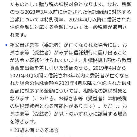
たものとして贈与税の課税対象となります。なお、残額
のうち2023年3月以前に信託された信託金額に対応する
金額については特例税率、2023年4月以降に信託された
信託金額に対応する金額については一般税率が適用さ
れます。
祖父母さま等（委託者）が亡くなられた場合には、お
孫さま等（受益者）がみずほ信託銀行に届け出ること
が法令で義務付けられています。非課税拠出額から教育
資金支出額を差し引いた残額のうち、2019年4月から
2021年3月の間に信託され3年以内に委託者が亡くなら
れた場合の信託金額や2021年4月以降に信託された信託
金額に対応する金額については、相続税の課税対象と
なります（このとき、お孫さま等（受益者）は相続税
の納税義務者となる可能性があります）。ただし、お
孫さま等（受益者）が以下のいずれかに該当する場合
を除きます。
23歳未満である場合