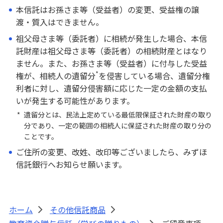
本信託はお孫さま等（受益者）の変更、受益権の譲
渡・質入はできません。
祖父母さま等（委託者）に相続が発生した場合、本信
託財産は祖父母さま等（委託者）の相続財産とはなり
ません。また、お孫さま等（受益者）に付与した受益
*
権が、相続人の遺留分
を侵害している場合、遺留分権
利者に対し、遺留分侵害額に応じた一定の金額の支払
いが発生する可能性があります。
*
遺留分とは、民法上定めている最低限保証された財産の取り
分であり、一定の範囲の相続人に保証された財産の取り分の
ことです。
ご住所の変更、改姓、改印等ございましたら、みずほ
信託銀行へお知らせ願います。
ホーム
その他信託商品
>
>