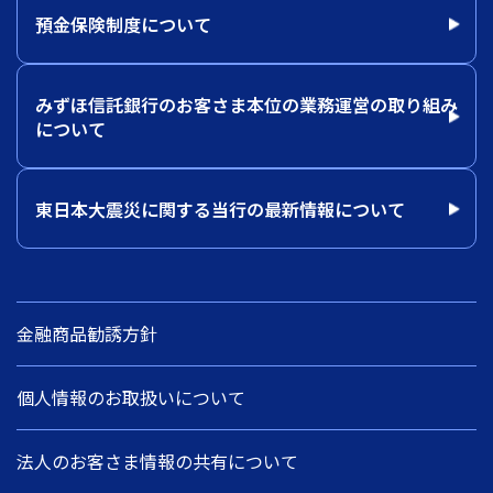
預金保険制度について
みずほ信託銀行のお客さま本位の業務運営の取り組み
について
東日本大震災に関する当行の最新情報について
金融商品勧誘方針
個人情報のお取扱いについて
法人のお客さま情報の共有について