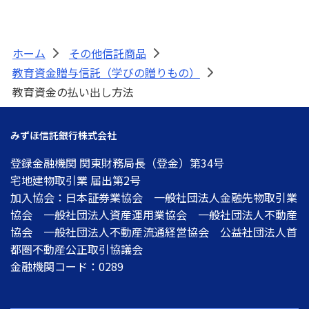
みずほ信託銀行について
ホーム
その他信託商品
>
>
教育資金贈与信託（学びの贈りもの）
>
教育資金の払い出し方法
みずほ信託銀行株式会社
登録金融機関 関東財務局長（登金）第34号
宅地建物取引業 届出第2号
加入協会：日本証券業協会 一般社団法人金融先物取引業
協会 一般社団法人資産運用業協会 一般社団法人不動産
協会 一般社団法人不動産流通経営協会 公益社団法人首
都圏不動産公正取引協議会
金融機関コード：0289