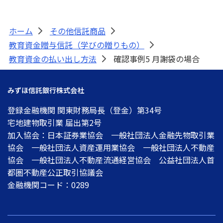
ATM・店舗
ホーム
その他信託商品
>
>
教育資金贈与信託（学びの贈りもの）
>
みずほ信託銀行について
教育資金の払い出し方法
確認事例5 月謝袋の場合
>
みずほ信託銀行株式会社
登録金融機関 関東財務局長（登金）第34号
宅地建物取引業 届出第2号
加入協会：日本証券業協会 一般社団法人金融先物取引業
協会 一般社団法人資産運用業協会 一般社団法人不動産
協会 一般社団法人不動産流通経営協会 公益社団法人首
都圏不動産公正取引協議会
金融機関コード：0289