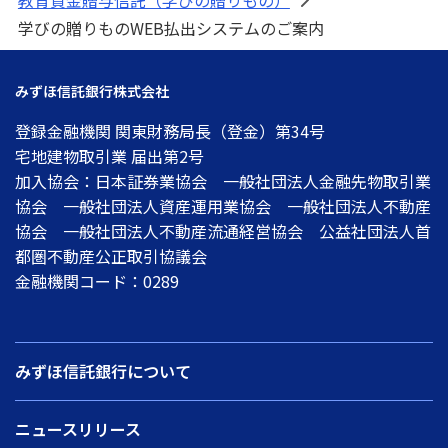
教育資金贈与信託（学びの贈りもの）
>
学びの贈りものWEB払出システムのご案内
みずほ信託銀行株式会社
登録金融機関 関東財務局長（登金）第34号
宅地建物取引業 届出第2号
加入協会：日本証券業協会 一般社団法人金融先物取引業
協会 一般社団法人資産運用業協会 一般社団法人不動産
協会 一般社団法人不動産流通経営協会 公益社団法人首
都圏不動産公正取引協議会
金融機関コード：0289
みずほ信託銀行について
ニュースリリース